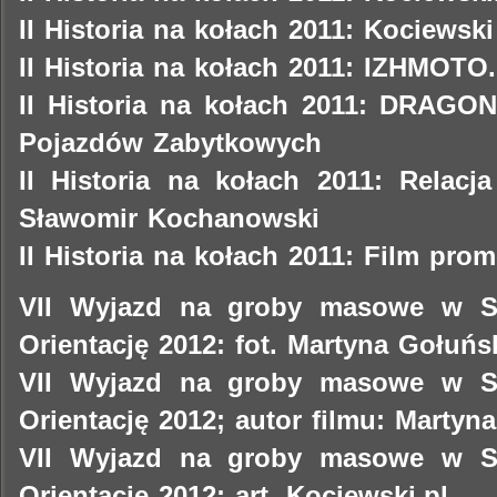
II Historia na kołach 2011: Kociewski
II Historia na kołach 2011: IZHMOTO.
II Historia na kołach 2011: DRAGON
Pojazdów Zabytkowych
II Historia na kołach 2011: Relacj
Sławomir Kochanowski
II Historia na kołach 2011: Film pro
VII Wyjazd na groby masowe w S
Orientację 2012: fot. Martyna Gołuńs
VII Wyjazd na groby masowe w S
Orientację 2012; autor filmu: Martyn
VII Wyjazd na groby masowe w S
Orientację 2012; art. Kociewski.pl