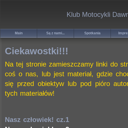
Klub Motocykli Daw
Main
Są z nami...
Spotkania
Impre
Ciekawostki!!!
Na tej stronie zamieszczamy linki do st
coś o nas, lub jest materiał, gdzie c
się przed obiektyw lub pod pióro auto
tych materiałów!
Nasz człowiek! cz.1