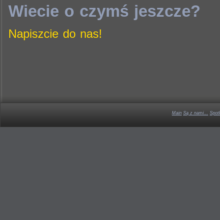
Wiecie o czymś jeszcze?
Napiszcie do nas!
Main
Są z nami...
Spot